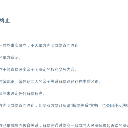
终止
一自然事实确立，不因单方声明或协议而终止
的单方宣示。
亦不能直接改变亲子间法定的权利义务内容。
与范晓蕙、范仲达二人的亲子关系解除路径存在本质区别。
律并未设定任何解除程序。
方声明或协议而终止，即便双方签订所谓“断绝关系”文书，也会因违反法
方已形成扶养教育关系，解除需通过协商一致或向人民法院提起诉讼的法