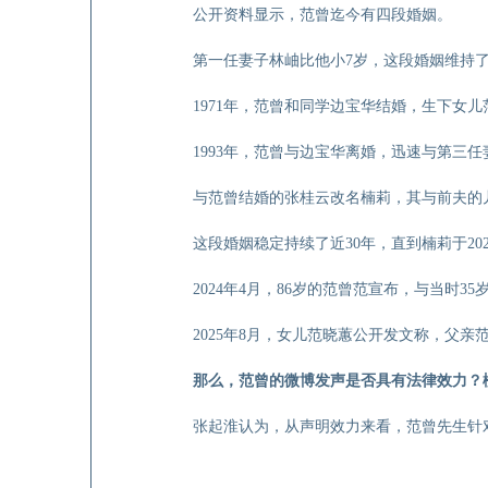
公开资料显示，范曾迄今有四段婚姻。
第一任妻子林岫比他小7岁，这段婚姻维持了5
1971年，范曾和同学边宝华结婚，生下女儿
1993年，范曾与边宝华离婚，迅速与第三
与范曾结婚的张桂云改名楠莉，其与前夫的
这段婚姻稳定持续了近30年，直到楠莉于20
2024年4月，86岁的范曾范宣布，与当时3
2025年8月，女儿范晓蕙公开发文称，父
那么，范曾的微博发声是否具有法律效力？
张起淮认为，从声明效力来看，范曾先生针对