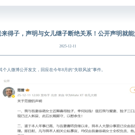
曾老来得子，声明与女儿继子断绝关系！公开声明就
2025-12-11
在其个人微博公开发文，回应在今年8月的“失联风波”事件。