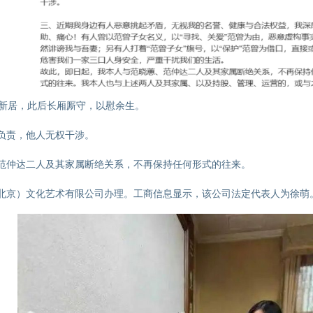
入新居，此后长厢厮守，以慰余生。
负责，他人无权干涉。
范仲达二人及其家属断绝关系，不再保持任何形式的往来。
北京）文化艺术有限公司办理。工商信息显示，该公司法定代表人为徐萌