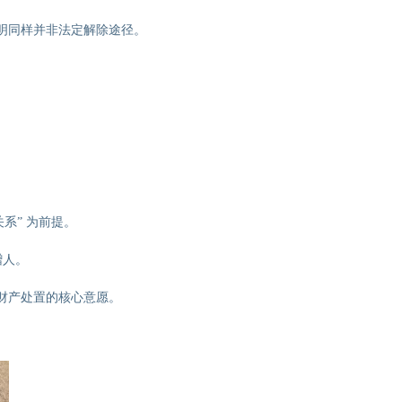
明同样并非法定解除途径。
系” 为前提。
赠人。
财产处置的核心意愿。