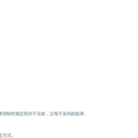
律强制性规定而归于无效，父母子女间的抚养、
定方式。