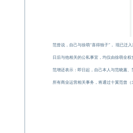
范曾说，自己与徐萌“喜得独子”， 现已迁
日后与他相关的公私事宜，均仅由徐萌全权
范增还表示：即日起，自己本人与范晓蕙、
所有商业运营相关事务，将通过十翼范曾（