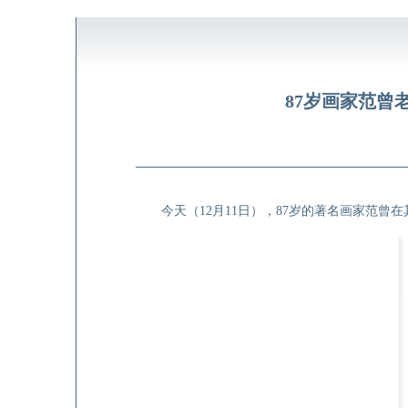
87岁画家范
今天（12月11日），87岁的著名画家范曾