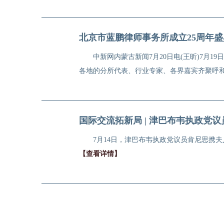
北京市蓝鹏律师事务所成立25周年
中新网内蒙古新闻7月20日电(王昕)7月
各地的分所代表、行业专家、各界嘉宾齐聚呼和
国际交流拓新局 | 津巴布韦执政党
7月14日，津巴布韦执政党议员肯尼思携
【查看详情】