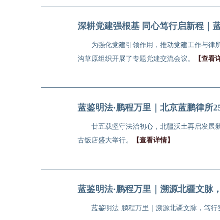
深耕党建强根基 同心笃行启新程｜
为强化党建引领作用，推动党建工作与律
沟草原组织开展了专题党建交流会议。
【查看
蓝鉴明法·鹏程万里｜北京蓝鹏律所
廿五载坚守法治初心，北疆沃土再启发展新
古饭店盛大举行。
【查看详情】
蓝鉴明法·鹏程万里｜溯源北疆文脉
蓝鉴明法·鹏程万里｜溯源北疆文脉，笃行