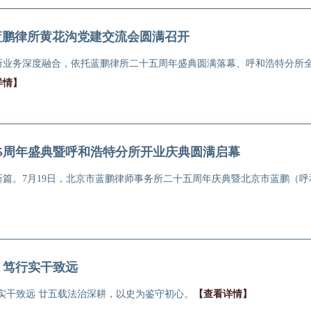
蓝鹏律所黄花沟党建交流会圆满召开
所业务深度融合，依托蓝鹏律所二十五周年盛典圆满落幕、呼和浩特分所
详情】
25周年盛典暨呼和浩特分所开业庆典圆满启幕
篇。7月19日，北京市蓝鹏律师事务所二十五周年庆典暨北京市蓝鹏（
，笃行实干致远
实干致远 廿五载法治深耕，以史为鉴守初心。
【查看详情】