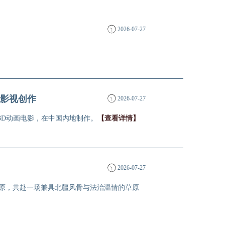
2026-07-27
影视创作
2026-07-27
的3D动画电影，在中国内地制作。
【查看详情】
2026-07-27
草原，共赴一场兼具北疆风骨与法治温情的草原