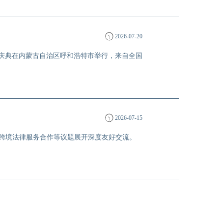
2026-07-20
开业庆典在内蒙古自治区呼和浩特市举行，来自全国
2026-07-15
、跨境法律服务合作等议题展开深度友好交流。