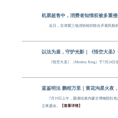
机票超售中，消费者知情权被多重侵
近日，京津冀三地消协组织联合开展民航
以法为盾，守护光影｜《悟空大圣》
《悟空大圣》（Monkey King）于7
蓝鉴明法 鹏程万里｜黄花沟星火夜
7月19日上午，圆满结束内蒙古博物院红
之夜盛会。
【查看详情】