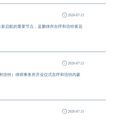
2026-07-21
全新启航的重要节点，蓝鹏律所在呼和浩特黄花
2026-07-21
呼和浩特）律师事务所开业仪式在呼和浩特内蒙
2026-07-21