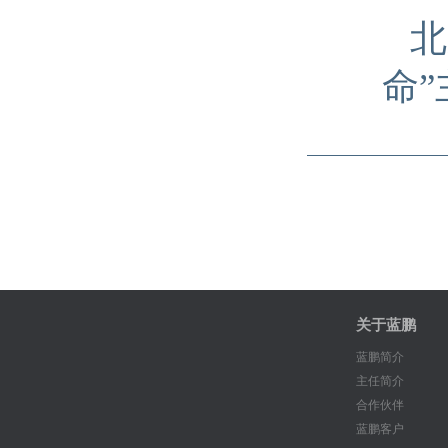
北
命
关于蓝鹏
蓝鹏简介
主任简介
合作伙伴
蓝鹏客户