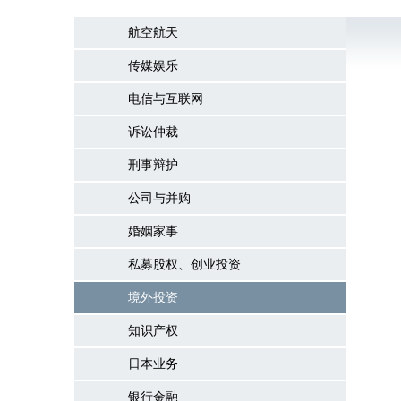
航空航天
传媒娱乐
电信与互联网
诉讼仲裁
刑事辩护
公司与并购
婚姻家事
私募股权、创业投资
境外投资
知识产权
日本业务
银行金融