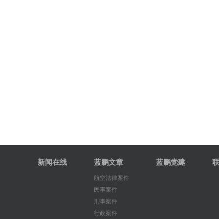
新闻在线
蓝鹏文章
蓝鹏党建
航空法律案件
民事案件
刑事案件
行政案件