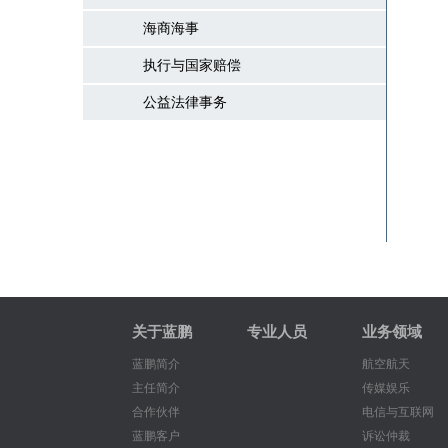
海商海事
执行与国家赔偿
公益法律事务
关于蓝鹏
专业人员
业务领域
蓝鹏简介
航空航天
主任简介
传媒娱乐
合作伙伴
电信与互联网
蓝鹏客户
诉讼仲裁