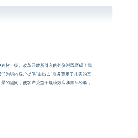
中独树一帜。改革开放所引入的外资潮既磨砺了我
们为境内客户提供“走出去”服务奠定了扎实的基
背景的隔阂，使客户受益于规模效应和国际经验，