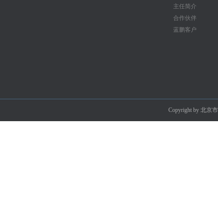
主任简介
合作伙伴
蓝鹏客户
Copyright by 