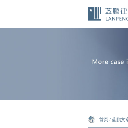
首页
/
蓝鹏文