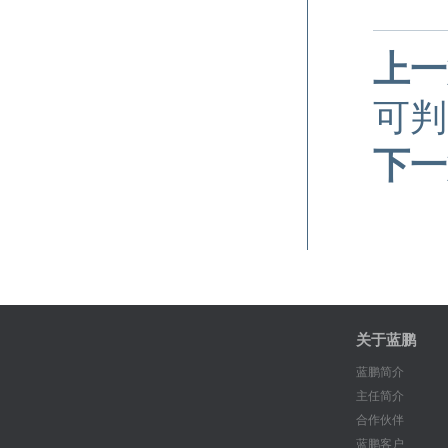
上一
可判
下一
关于蓝鹏
蓝鹏简介
主任简介
合作伙伴
蓝鹏客户