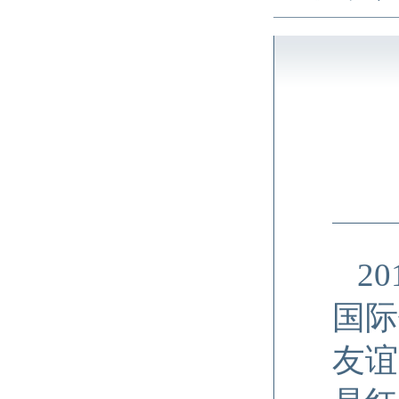
2
国际
友谊