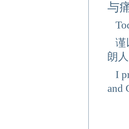
与
Tod
谨
朗人
I p
and C