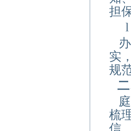
担
l
办
实
规
二
庭
梳
信