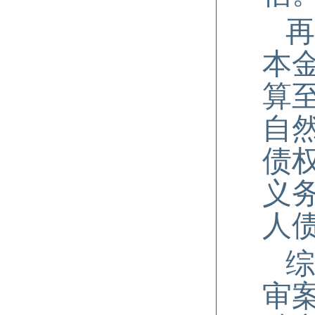
再
本
算
自
债
义
人
综
审