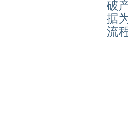
破
据
流