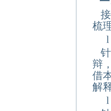
一
接
梳
l
针
辩
借
解
l