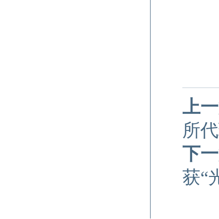
上一
所代
下一
获“