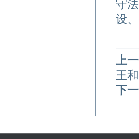
守法
设、
上一
王和
下一