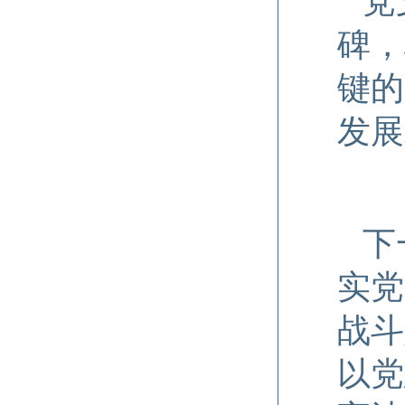
党
碑，
键的
发展
下
实党
战斗
以党