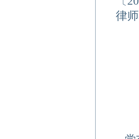
〔2
律师