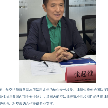
年，航空法律服务是本所深耕多年的核心专长板块。律所依托创始团队深
纷领域具备国内顶尖专业能力，是国内航空法律赛道极具权威性的头部律
规落地、对华采购合作提供专业支撑。