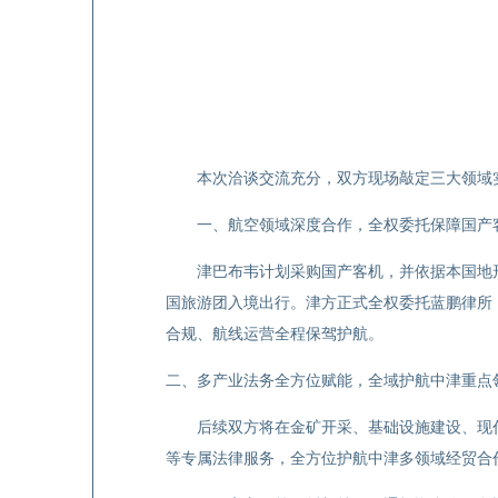
本次洽谈交流充分，双方现场敲定三大领域
一、航空领域深度合作，全权委托保障国产
津巴布韦计划采购国产客机，并依据本国地
国旅游团入境出行。津方正式全权委托蓝鹏律所
合规、航线运营全程保驾护航。
二、
多产业法务全方位赋能，全域护航中津重点
后续双方将在金矿开采、基础设施建设、现
等专属法律服务，全方位护航中津多领域经贸合