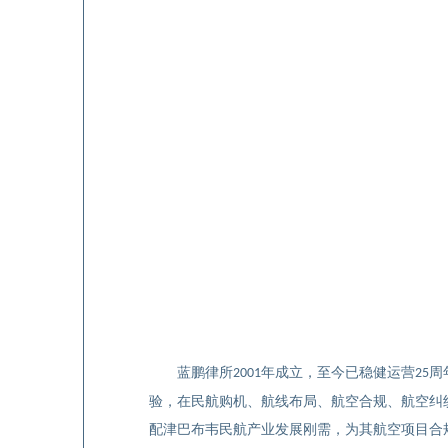
蓝鹏律所
年成立，至今已稳健运营
周
2001
25
验，在民航购机、航线布局、航空合规、航空纠
配津巴布韦民航产业发展刚需，为其航空项目合