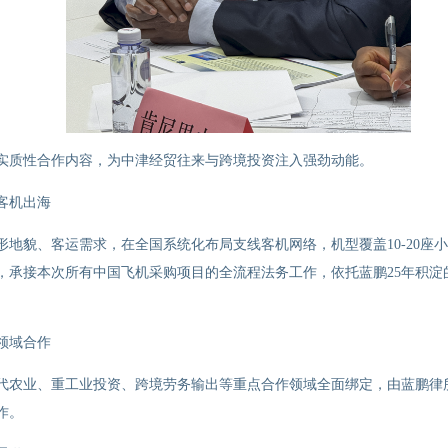
实质性合作内容，为中津经贸往来与跨境投资注入强劲动能。
客机出海
形地貌、客运需求，在全国系统化布局支线客机网络，机型覆盖
10-20
座小
，承接本次所有中国飞机采购项目的全流程法务工作，依托蓝鹏
25
年积淀
领域合作
代农业、重工业投资、跨境劳务输出等重点合作领域全面绑定，由蓝鹏律
作。