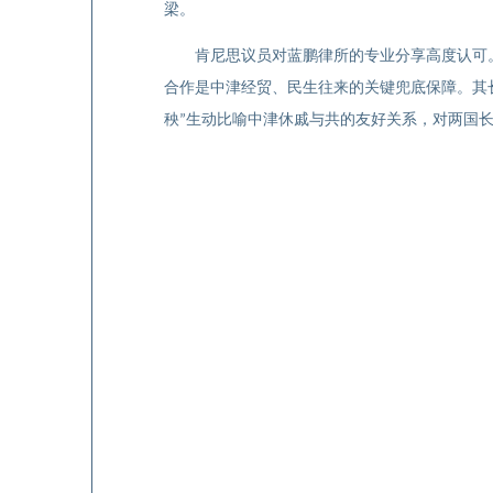
梁。
肯尼思议员对蓝鹏律所的专业分享高度认可
合作是中津经贸、民生往来的关键兜底保障。其
秧
生动比喻中津休戚与共的友好关系，对两国
”