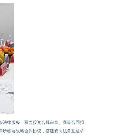
条法律服务，覆盖投资合规审查、商事合同拟
律所签署战略合作协议，搭建双向法务互通桥