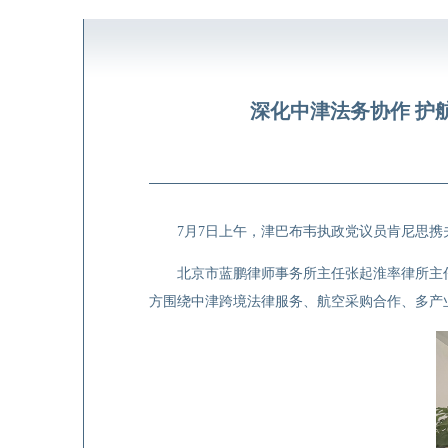
深化中津法务协作 护
7
月
7
日上午，津巴布韦执政党议员肯尼思携
北京市蓝鹏律师事务所主任张起淮率律所主
方围绕中津跨境法律服务、航空采购合作、多产