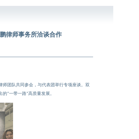
蓝鹏律师事务所洽谈合作
律师团队共同参会，与代表团举行专项座谈。双
出的
一带一路
高质量发展。
“
”