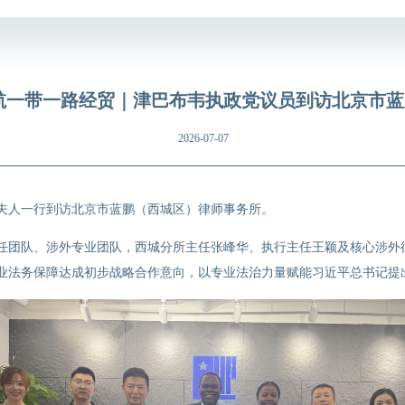
航一带一路经贸｜津巴布韦执政党议员到访北京市
2026-07-07
夫人一行到访北京市蓝鹏（西城区）律师事务所。
任团队、涉外专业团队，西城分所主任张峰华、执行主任王颖及核心涉外
业法务保障达成初步战略合作意向，以专业法治力量赋能习近平总书记提