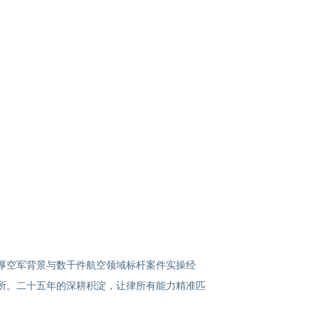
厚空军背景与数千件航空领域标杆案件实操经
所。二十五年的深耕积淀，让律所有能力精准匹