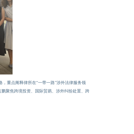
络，重点阐释律所在
“
一带一路
”
涉外法律服务领
蓝鹏聚焦跨境投资、国际贸易、涉外纠纷处置、跨