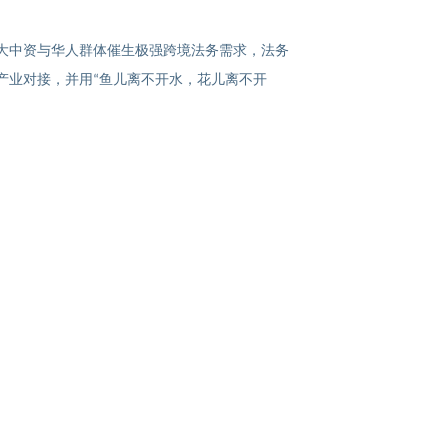
大中资与华人群体催生极强跨境法务需求，法务
产业对接，并用
鱼儿离不开水，花儿离不开
“