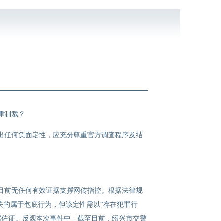
律制裁？
出任何负面定性，应充分尊重官方调查程序及结
目前无任何有效证据支撑网传指控。根据法律规
关的属于包庇行为，但该定性需以“存在犯罪行
据佐证。反观本次事件中，截至目前，绍兴市交警