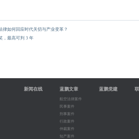
法律如何回应时代关切与产业变革？
，最高可判 3 年
新闻在线
蓝鹏文章
蓝鹏党建
航空法律案件
民事案件
刑事案件
行政案件
仲裁案件
知产案件