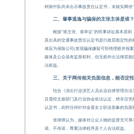
柯南中队尚未出示事故责任认定书，未核实网传“
二、肇事逃逸与骗保的主张主体是谁
根据“谁主张、谁举证”的民事诉讼基本原
其出具的交通事故责任认定书是行政层面定性的
体应为保险公司(发现骗保嫌疑可拒绝理赔并报案
媒体及公众虽有监督权利，但无权作出法律层面
法权益。
三、关于网传相关负面信息，能否定
结合《演出行业演艺人员从业自律管理办法
且需经文旅部门及行业协会依法认定，绝非仅凭
认定书，此时任何针对金晨女士职业形象的负面
张律师认为，媒体对公众人物的监督无可厚
谣、不传谣，尊重法律程序及个人合法权益。