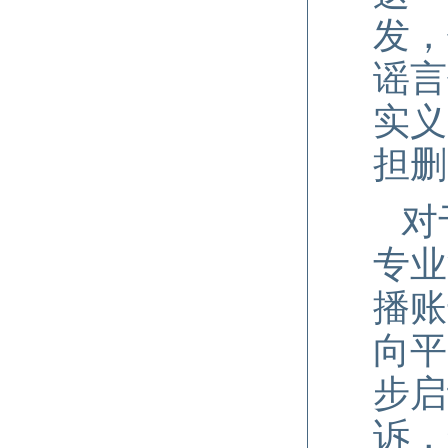
发，
谣言
实义
担删
对
专业
播账
向平
步启
诉，