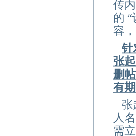
传内
的 
容，
针
张起
删帖
有期
张
人名
需立