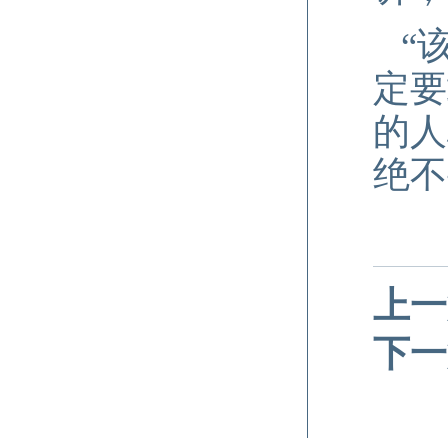
“
定要
的人
绝不
上一
下一