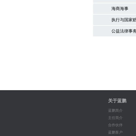
海商海事
执行与国家
公益法律事
关于蓝鹏
蓝鹏简介
主任简介
合作伙伴
蓝鹏客户