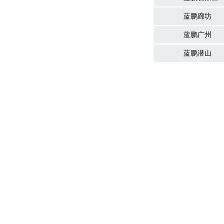
蓝鹏廊坊
蓝鹏广州
蓝鹏潜山