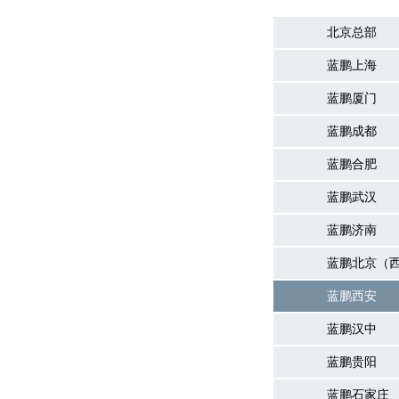
北京总部
蓝鹏上海
蓝鹏厦门
蓝鹏成都
蓝鹏合肥
蓝鹏武汉
蓝鹏济南
蓝鹏北京（
蓝鹏西安
蓝鹏汉中
蓝鹏贵阳
蓝鹏石家庄