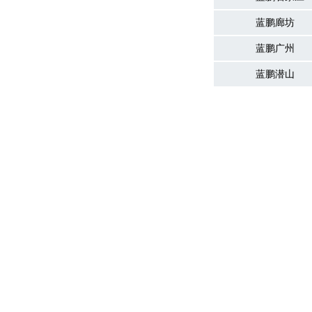
蓝鹏廊坊
蓝鹏广州
蓝鹏潜山