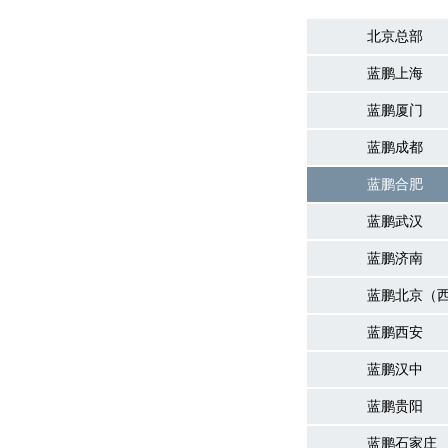
北京总部
蓝鹏上海
蓝鹏厦门
蓝鹏成都
蓝鹏合肥
蓝鹏武汉
蓝鹏济南
蓝鹏北京（
蓝鹏西安
蓝鹏汉中
蓝鹏贵阳
蓝鹏石家庄