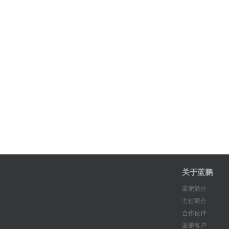
关于蓝鹏
蓝鹏简介
主任简介
合作伙伴
蓝鹏客户