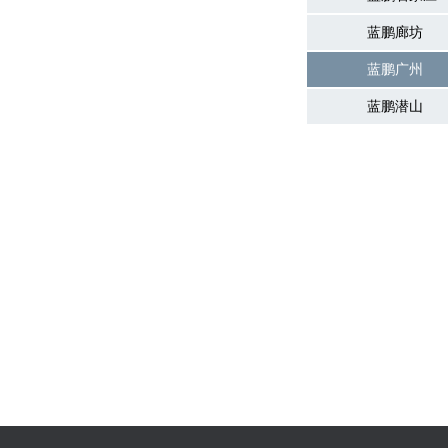
蓝鹏廊坊
蓝鹏广州
蓝鹏潜山